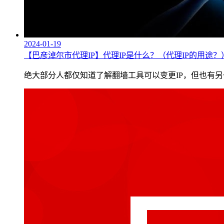
2024-01-19
【巴彦淖尔市代理IP】代理IP是什么？（代理IP的用途？）.
绝大部分人都仅知道了解翻墙工具可以变更IP，但也有另